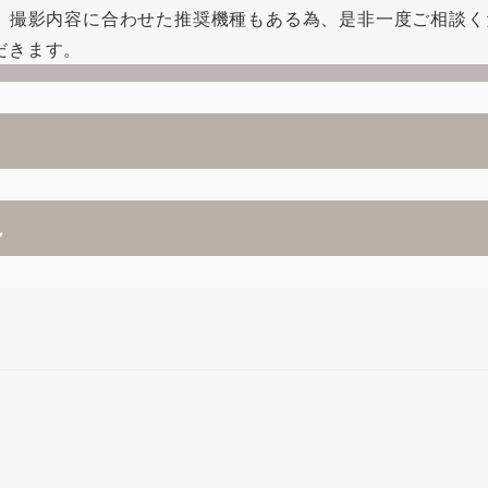
は、撮影内容に合わせた推奨機種もある為、是非一度ご相談く
だきます。
れ