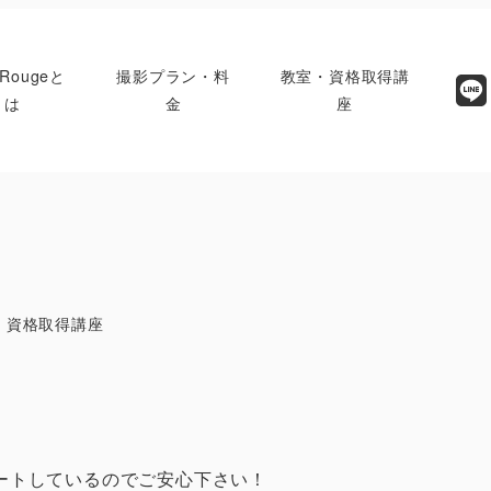
oRougeと
撮影プラン・料
教室・資格取得講
は
金
座
ー
・資格取得講座
ートしているのでご安心下さい！