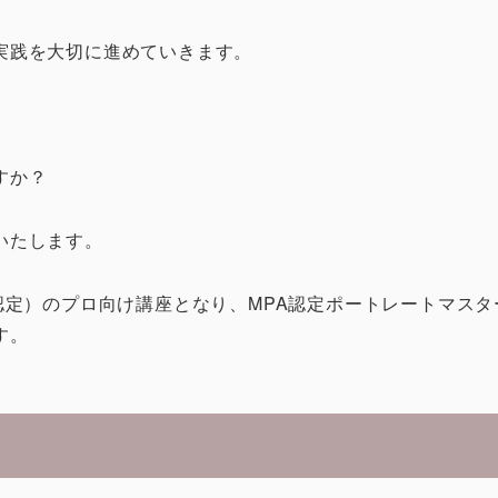
実践を大切に進めていきます。
すか？
いたします。
認定）のプロ向け講座となり、MPA認定ポートレートマスタ
す。