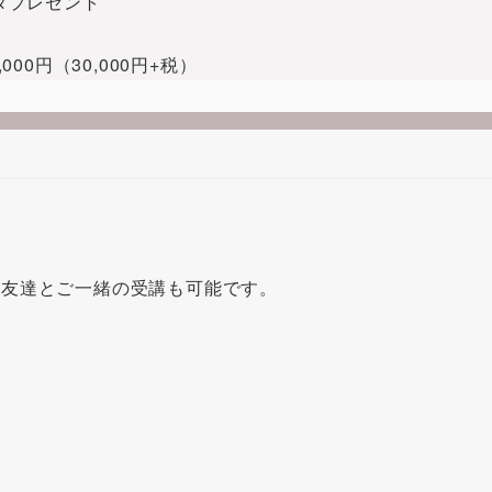
ータプレゼント
0円（30,000円+税）
お友達とご一緒の受講も可能です。