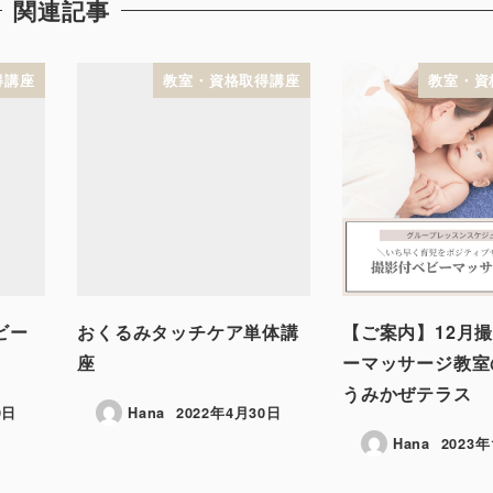
関連記事
得講座
教室・資格取得講座
教室・資
ビー
おくるみタッチケア単体講
【ご案内】12月
座
ーマッサージ教室
うみかぜテラス
9日
Hana
2022年4月30日
Hana
2023