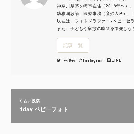
神奈川県茅ヶ崎市在住（2018年〜）。
幼稚園教諭、医療事務（産婦人科）、クラ
現在は、フォトグラファー×ベビーセ
また、子どもや家族の時間を優先しな
記事一覧
Twitter
Instagram
LINE
古い投稿
1day ベビーフォト