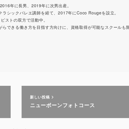
2016年に長男、2019年に次男出産。
シックバレエ講師を経て、2017年にCoco Rougeを設立。
ラピストの双方で活動中。
がらできる働き方を目指す方向けに、資格取得が可能なスクールも
新しい投稿
ニューボーンフォトコース