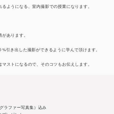
れるようになる、室内撮影での授業になります。
情があります。
０%引き出した撮影ができるように学んで頂けます。
はマストになるので、そのコツもお伝えします。
グラファー写真集）込み