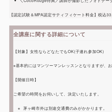
＼CocoRouge特典／講師が撮影したフォトデ
【認定試験＆MPA認定サティフィケート料金】税込33,00
全講座に関する詳細について
【対象】女性ならどなたでもOK(子連れ参加OK)
※基本的にはマンツーマンレッスンとなりますが、
【開催日時】
ご希望の時間をお伺いして、決定いたします。
茅ヶ崎市外は別途交通費のみがかかります。