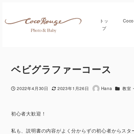
トッ
Coc
プ
ベビグラファーコース
カテゴリ
2022年4月30日
2023年1月26日
Hana
教室
投稿日
更新日
著
者
初心者大歓迎！
私も、説明書の内容がよく分からずの初心者からスタ