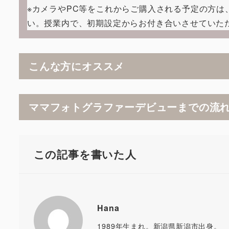
※カメラやPC等をこれからご購入される予定の方
い。授業内で、初期設定からお付き合いさせていた
こんな方にオススメ
ママフォトグラファーデビューまでの流
この記事を書いた人
Hana
1989年生まれ。新潟県新潟市出身。